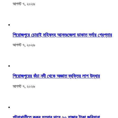
আগস্ট ৭, ২০২৬
পিরোজপুরে চোরাই মহিষসহ আন্তঃজেলা ডাকাত সর্দার গ্রেপ্তার
আগস্ট ৭, ২০২৬
পিরোজপুরের কঁচা নদী থেকে অজ্ঞাত ব্যক্তির লাশ উদ্ধার
আগস্ট ৭, ২০২৬
পটুয়াখালীতে কুকুর হত্যার দায়ে ২০ হাজার টাকা জরিমানা