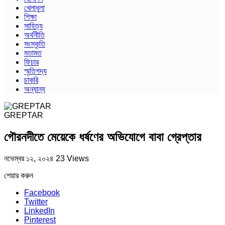
খেলাধুলা
শিক্ষা
সাহিত্য
অর্থনীতি
সংস্কৃতি
মতামত
ফিচার
স্মৃতিগদ্য
চাকরি
অন্যান্য
GREPTAR
গৌরনদীতে মেয়েকে ধর্ষণের অভিযোগে বাবা গ্রেপ্তার
নভেম্বর ১২, ২০২৪
23 Views
শেয়ার করুন
Facebook
Twitter
LinkedIn
Pinterest