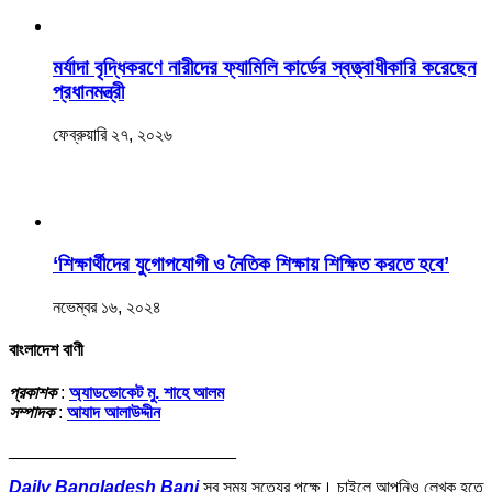
মর্যাদা বৃদ্ধিকরণে নারীদের ফ্যামিলি কার্ডের স্বত্ত্বাধীকারি করেছেন
প্রধানমন্ত্রী
ফেব্রুয়ারি ২৭, ২০২৬
‘শিক্ষার্থীদের যুগোপযোগী ও নৈতিক শিক্ষায় শিক্ষিত করতে হবে’
নভেম্বর ১৬, ২০২৪
বাংলাদেশ বাণী
প্রকাশক
:
অ্যাডভোকেট মু. শাহে আলম
সম্পাদক
:
আযাদ আলাউদ্দীন
_______________________
Daily Bangladesh Bani
সব সময় সত্যের পক্ষে। চাইলে আপনিও লেখক হতে