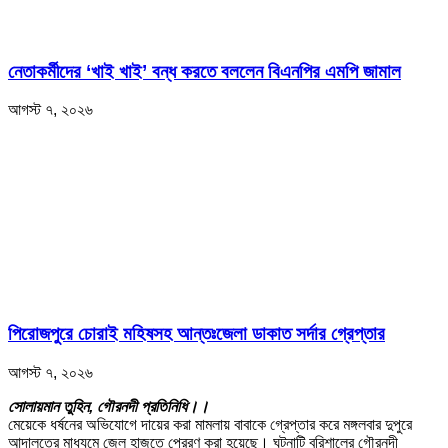
নেতাকর্মীদের ‘খাই খাই’ বন্ধ করতে বললেন বিএনপির এমপি জামাল
আগস্ট ৭, ২০২৬
পিরোজপুরে চোরাই মহিষসহ আন্তঃজেলা ডাকাত সর্দার গ্রেপ্তার
আগস্ট ৭, ২০২৬
সোলায়মান তুহিন, গৌরনদী প্রতিনিধি।।
মেয়েকে ধর্ষনের অভিযোগে দায়ের করা মামলায় বাবাকে গ্রেপ্তার করে মঙ্গলবার দুপুরে
আদালতের মাধ্যমে জেল হাজতে প্রেরণ করা হয়েছে। ঘটনাটি বরিশালের গৌরনদী