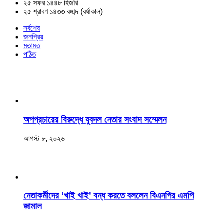
২৫ সফর ১৪৪৮ হিজরি
২৫ শ্রাবণ ১৪৩৩ বঙ্গাব্দ (বর্ষাকাল)
সর্বশেষ
জনপ্রিয়
মতামত
পঠিত
অপপ্রচারের বিরুদ্ধে যুবদল নেতার সংবাদ সম্মেলন
আগস্ট ৮, ২০২৬
নেতাকর্মীদের ‘খাই খাই’ বন্ধ করতে বললেন বিএনপির এমপি
জামাল