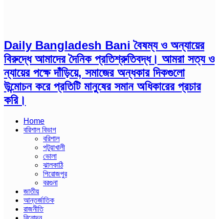
Daily Bangladesh Bani বৈষম্য ও অন্যায়ের
বিরুদ্ধে আমাদের দৈনিক প্রতিশ্রুতিবদ্ধ। আমরা সত্য ও
ন্যায়ের পক্ষে দাঁড়িয়ে, সমাজের অন্ধকার দিকগুলো
উন্মোচন করে প্রতিটি মানুষের সমান অধিকারের প্রচার
করি।
Home
বরিশাল বিভাগ
বরিশাল
পটুয়াখালী
ভোলা
ঝালকাঠি
পিরোজপুর
বরগুনা
জাতীয়
আন্তর্জাতিক
রাজনীতি
বিনোদন