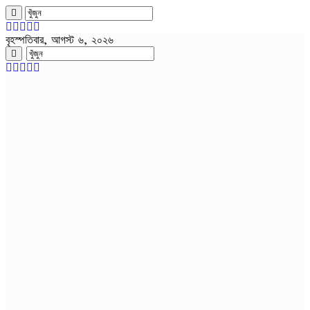
বৃহস্পতিবার, আগস্ট ৬, ২০২৬