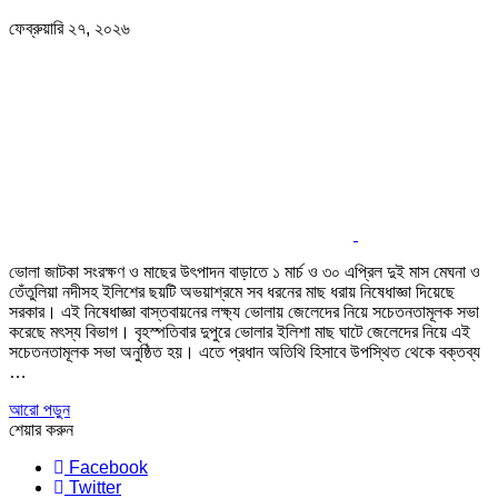
ফেব্রুয়ারি ২৭, ২০২৬
ভোলা জাটকা সংরক্ষণ ও মাছের উৎপাদন বাড়াতে ১ মার্চ ও ৩০ এপ্রিল দুই মাস মেঘনা ও
তেঁতুলিয়া নদীসহ ইলিশের ছয়টি অভয়াশ্রমে সব ধরনের মাছ ধরায় নিষেধাজ্ঞা দিয়েছে
সরকার। এই নিষেধাজ্ঞা বাস্তবায়নের লক্ষ্য ভোলায় জেলেদের নিয়ে সচেতনতামূলক সভা
করেছে মৎস্য বিভাগ। বৃহস্পতিবার দুপুরে ভোলার ইলিশা মাছ ঘাটে জেলেদের নিয়ে এই
সচেতনতামূলক সভা অনুষ্ঠিত হয়। এতে প্রধান অতিথি হিসাবে উপস্থিত থেকে বক্তব্য
…
আরো পড়ুন
শেয়ার করুন
Facebook
Twitter