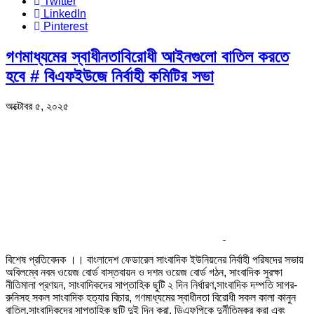
Twitter
LinkedIn
Pinterest
গণমাধ্যমের স্বাধীনতাবিরোধী আইনগুলো বাতিল করতে
হবে # বিএফইউজে নির্বাহী কমিটির সভা
অক্টোবর ৫, ২০২৫
বিশেষ প্রতিবেদক ।। বাংলাদেশ ফেডারেল সাংবাদিক ইউনিয়নের নির্বাহী পরিষদের সভায়
অবিলম্বে নবম ওয়েজ বোর্ড বাস্তবায়ন ও দশম ওয়েজ বোর্ড গঠন, সাংবাদিক সুরক্ষা
নীতিমালা প্রণয়ন, সাংবাদিকদের সাপ্তাহিক ছুটি ২ দিন নির্ধারণ,সাংবাদিক দম্পতি সাগর-
রুনিসহ সকল সাংবাদিক হত্যার বিচার, গণমাধ্যমের স্বাধীনতা বিরোধী সকল কালা কানুন
বাতিল,সাংবাদিকদের সাপ্তাহিক ছুটি দুই দিন করা, ডিএফপিকে দুর্নীতিমুক্র করা এবং