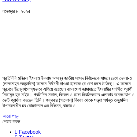
নভেম্বর ৮, ২০২৫
প্রতিনিধি মনিরুল ইসলাম ইকরাম আসন্ন জাতীয় সংসদ নির্বাচনকে সামনে রেখে ভোলা-৩
(লালমোহন-তজুমদ্দিন) আসনে নির্বাচনী হাওয়া ইতোমধ্যে বেশ জমে উঠেছে। এ আসনে
প্রচারে উল্লেখযোগ্যভাবে এগিয়ে রয়েছেন বাংলাদেশ জামায়াতে ইসলামীর সমর্থিত প্রার্থী
নিজামুল হক নাইম। প্রতিদিন সকাল, বিকেল ও রাতে নিয়মিতভাবে এলাকায় জনসংযোগ ও
ভোট প্রার্থনা করছেন তিনি। শুক্রবার (গতকাল) বিকাল থেকে সন্ধ্যা পর্যন্ত তজুমদ্দিন
উপজেলাধীন চর মোজাম্মেল এর বিভিন্ন, বাজার ও …
আরো পড়ুন
শেয়ার করুন
Facebook