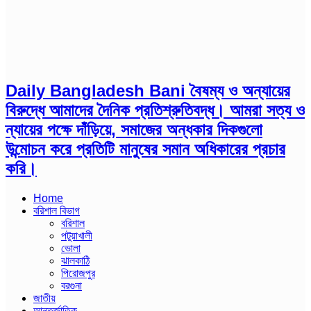
Daily Bangladesh Bani বৈষম্য ও অন্যায়ের
বিরুদ্ধে আমাদের দৈনিক প্রতিশ্রুতিবদ্ধ। আমরা সত্য ও
ন্যায়ের পক্ষে দাঁড়িয়ে, সমাজের অন্ধকার দিকগুলো
উন্মোচন করে প্রতিটি মানুষের সমান অধিকারের প্রচার
করি।
Home
বরিশাল বিভাগ
বরিশাল
পটুয়াখালী
ভোলা
ঝালকাঠি
পিরোজপুর
বরগুনা
জাতীয়
আন্তর্জাতিক