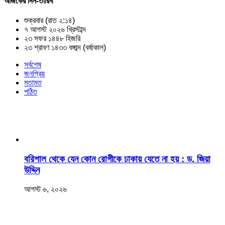
আজকের দিন-তারিখ
শুক্রবার (রাত ২:১৪)
৭ আগস্ট ২০২৬ খ্রিস্টাব্দ
২৩ সফর ১৪৪৮ হিজরি
২৩ শ্রাবণ ১৪৩৩ বঙ্গাব্দ (বর্ষাকাল)
সর্বশেষ
জনপ্রিয়
মতামত
পঠিত
বরিশাল থেকে যেন কোন রোগীকে ঢাকায় যেতে না হয় : ড. জিয়া
উদ্দিন
আগস্ট ৬, ২০২৬