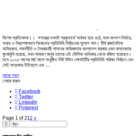
বিশেষ প্রতিবেদক।। গণতন্ত্র তখনই প্রকৃতার্থে অর্থবহ হয়ে ওঠে, যখন জনগণ নির্ভয়ে,
অবাধ ও নিরপেক্ষভাবে নিজেদের প্রতিনিধি নির্বাচনের সুযোগ পান। দীর্ঘ রাজনৈতিক
অস্থিরতা, দমননীতি ও স্বৈরাচারী শাসনের অভিজ্ঞতায় বাংলাদেশ বারবার এমন বাস্তবতার
মুখোমুখি হয়েছে, যখন সাধারণ মানুষ তাদের এই মৌলিক অধিকার থেকে বঞ্চিত হয়েছেন।
তবে ২০২৫ সালের মার্চ মাসে অনুষ্ঠিত নিউ টাউন সোসাইটির প্রতিনিধি পরিষদ নির্বাচন যেন
সেই অন্ধকার ইতিহাসে এক …
আরো পড়ুন
শেয়ার করুন
Facebook
Twitter
LinkedIn
Pinterest
Page 1 of 2
1
2
»