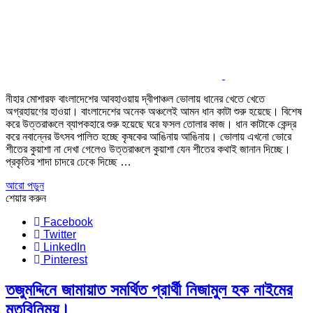
নীহার মোশারফ বাংলাদেশের আবহাওয়ায় দ্বীপাঞ্চল ভোলায় ধানের খেতে খেতে
অগ্রহায়ণের হাওয়া। বাংলাদেশের অনেক অঞ্চলেই আমন ধান কাটা শুরু হয়েছে। বিশেষ
করে উত্তরাঞ্চলে ব্যাপকহারে শুরু হয়েছে ঘরে ফসল তোলার কাজ। ধান কাটাকে কেন্দ্র
করে নবান্নের উৎসব পালিত হচ্ছে কৃষকের আঙিনায় আঙিনায়। ভোলায় এখনো ভোরে
শীতের কুয়াশা না দেখা গেলেও উত্তরাঞ্চলে কুয়াশা যেন শীতের কথাই জানান দিচ্ছে।
প্রকৃতির শাদা চাদরে ঢেকে দিচ্ছে …
আরো পড়ুন
শেয়ার করুন
Facebook
Twitter
LinkedIn
Pinterest
তজুমদ্দিনে জামায়াত সমর্থিত প্রার্থী নিজামুল হক নাইমের
মতবিনিময়।