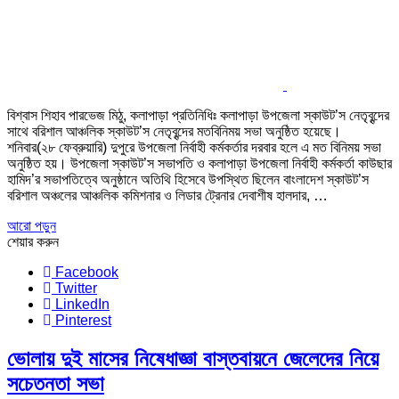
বিশ্বাস শিহাব পারভেজ মিঠু, কলাপাড়া প্রতিনিধিঃ কলাপাড়া উপজেলা স্কাউট’স নেতৃবৃন্দের
সাথে বরিশাল আঞ্চলিক স্কাউট’স নেতৃবৃন্দের মতবিনিময় সভা অনুষ্ঠিত হয়েছে।
শনিবার(২৮ ফেব্রুয়ারি) দুপুরে উপজেলা নির্বাহী কর্মকর্তার দরবার হলে এ মত বিনিময় সভা
অনুষ্ঠিত হয়। উপজেলা স্কাউট’স সভাপতি ও কলাপাড়া উপজেলা নির্বাহী কর্মকর্তা কাউছার
হামিদ’র সভাপতিত্বে অনুষ্ঠানে অতিথি হিসেবে উপস্থিত ছিলেন বাংলাদেশ স্কাউট’স
বরিশাল অঞ্চলের আঞ্চলিক কমিশনার ও লিডার ট্রেনার দেবাশীষ হালদার, …
আরো পড়ুন
শেয়ার করুন
Facebook
Twitter
LinkedIn
Pinterest
ভোলায় দুই মাসের নিষেধাজ্ঞা বাস্তবায়নে জেলেদের নিয়ে
সচেতনতা সভা