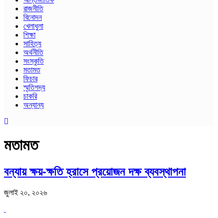
রাজনীতি
বিনোদন
খেলাধুলা
শিক্ষা
সাহিত্য
অর্থনীতি
সংস্কৃতি
মতামত
ফিচার
স্মৃতিগদ্য
চাকরি
অন্যান্য
মতামত
বন্যায় ক্ষয়-ক্ষতি হ্রাসে প্রয়োজন দক্ষ ব্যবস্থাপনা
জুলাই ২০, ২০২৬