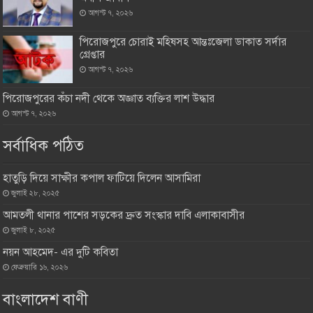
আগস্ট ৭, ২০২৬
পিরোজপুরে চোরাই মহিষসহ আন্তঃজেলা ডাকাত সর্দার
গ্রেপ্তার
আগস্ট ৭, ২০২৬
পিরোজপুরের কঁচা নদী থেকে অজ্ঞাত ব্যক্তির লাশ উদ্ধার
আগস্ট ৭, ২০২৬
সর্বাধিক পঠিত
হাতুড়ি দিয়ে সাক্ষীর কপাল ফাটিয়ে দিলেন আসামিরা
জুলাই ২৮, ২০২৫
আমতলী থানার পাশের সড়কের দ্রুত সংস্কার দাবি এলাকাবাসীর
জুলাই ৮, ২০২৫
নয়ন আহমেদ- এর দুটি কবিতা
ফেব্রুয়ারি ১৬, ২০২৬
বাংলাদেশ বাণী