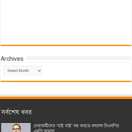
Archives
Archives
সর্বশেষ খবর
নেতাকর্মীদের ‘খাই খাই’ বন্ধ করতে বললেন বিএনপির
এমপি জামাল