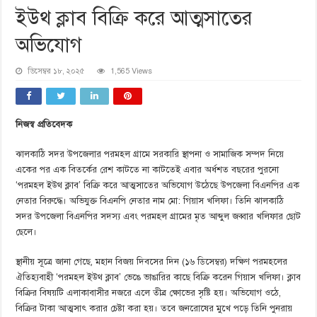
ইউথ ক্লাব বিক্রি করে আত্মসাতের
অভিযোগ
ডিসেম্বর ১৮, ২০২৫
1,565 Views
নিজস্ব প্রতিবেদক
ঝালকাঠি সদর উপজেলার পরমহল গ্রামে সরকারি স্থাপনা ও সামাজিক সম্পদ নিয়ে
একের পর এক বিতর্কের রেশ কাটতে না কাটতেই এবার অর্ধশত বছরের পুরনো
‘পরমহল ইউথ ক্লাব’ বিক্রি করে আত্মসাতের অভিযোগ উঠেছে উপজেলা বিএনপির এক
নেতার বিরুদ্ধে। অভিযুক্ত বিএনপি নেতার নাম মো: গিয়াস খলিফা। তিনি ঝালকাঠি
সদর উপজেলা বিএনপির সদস্য এবং পরমহল গ্রামের মৃত আব্দুল জব্বার খলিফার ছোট
ছেলে।
স্থানীয় সূত্রে জানা গেছে, মহান বিজয় দিবসের দিন (১৬ ডিসেম্বর) দক্ষিণ পরমহলের
ঐতিহ্যবাহী ‘পরমহল ইউথ ক্লাব’ ভেঙে ভাঙারির কাছে বিক্রি করেন গিয়াস খলিফা। ক্লাব
বিক্রির বিষয়টি এলাকাবাসীর নজরে এলে তীব্র ক্ষোভের সৃষ্টি হয়। অভিযোগ ওঠে,
বিক্রির টাকা আত্মসাৎ করার চেষ্টা করা হয়। তবে জনরোষের মুখে পড়ে তিনি পুনরায়