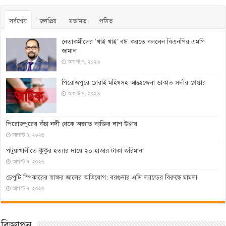
সর্বশেষ
জনপ্রিয়
মতামত
পঠিত
নেতাকর্মীদের ‘খাই খাই’ বন্ধ করতে বললেন বিএনপির এমপি
জামাল
আগস্ট ৭, ২০২৬
পিরোজপুরে চোরাই মহিষসহ আন্তঃজেলা ডাকাত সর্দার গ্রেপ্তার
আগস্ট ৭, ২০২৬
পিরোজপুরের কঁচা নদী থেকে অজ্ঞাত ব্যক্তির লাশ উদ্ধার
আগস্ট ৭, ২০২৬
পটুয়াখালীতে কুকুর হত্যার দায়ে ২০ হাজার টাকা জরিমানা
আগস্ট ৭, ২০২৬
ডেপুটি স্পিকারের স্বাক্ষর জালের অভিযোগ: বরগুনার এসি ল্যান্ডের বিরুদ্ধে মামলা
আগস্ট ৭, ২০২৬
বিজ্ঞাপন