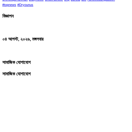
#topnews
#Dryounus
বিজ্ঞাপন
০৪ আগস্ট, ২০২৬, মঙ্গলবার
সামাজিক যোগাযোগ
সামাজিক যোগাযোগ