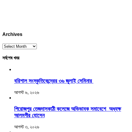
Archives
Archives
সর্বশেষ খবর
বরিশাল সংস্কৃতিকেন্দ্রের ৩৬ জুলাই সেমিনার
আগস্ট ৬, ২০২৬
‎পিরোজপুর তেজদাসকাঠী কলেজে অভিভাবক সমাবেশে অধ্যক্ষ
আলমগীর হোসেন
আগস্ট ৩, ২০২৬