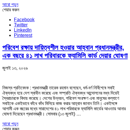
আরো পড়ুন
শেয়ার করুন
Facebook
Twitter
LinkedIn
Pinterest
পরিবেশ রক্ষায় দায়িত্বশীল হওয়ার আহ্বান প্রধানমন্ত্রীর,
এক বছরে ৪১ লাখ পরিবারকে ফ্যামিলি কার্ড দেয়ার ঘোষণা
জুলাই ১৩, ২০২৬
নিজস্ব প্রতিবেদক : প্রধানমন্ত্রী তারেক রহমান বলেছেন, ধর্ম-বর্ণ নির্বিশেষে সবাই
ঐক্যবদ্ধ হয়ে দেশ স্বাধীন করেছে এবং সম্প্রতি ঐক্যবদ্ধ আন্দোলনের মধ্য দিয়েই
স্বৈরাচারকে বিদায় করেছে। দেশের উন্নয়ন, পরিবেশ সংরক্ষণ এবং মানুষের কল্যাণে
সবাইকে একইভাবে কাঁধে কাঁধ মিলিয়ে কাজ করার আহ্বান জানান তিনি। একইসঙ্গে
আগামী এক বছরের মধ্যে সারাদেশের ৪১ লাখ পরিবারকে ফ্যামিলি কার্ডের আওতায় আনার
ঘোষণা দিয়েছেন প্রধানমন্ত্রী। সোমবার (১৩ জুলাই) …
আরো পড়ুন
শেয়ার করুন