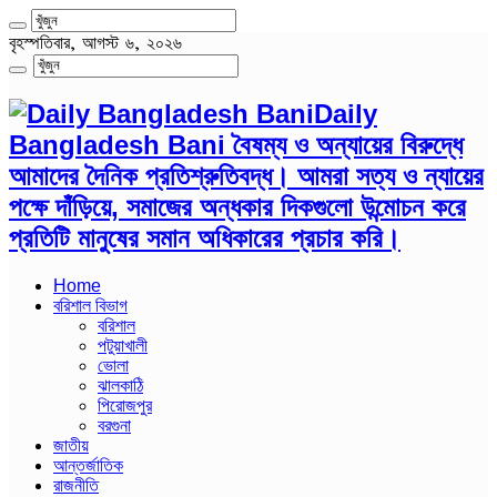
বৃহস্পতিবার, আগস্ট ৬, ২০২৬
Daily
Bangladesh Bani বৈষম্য ও অন্যায়ের বিরুদ্ধে
আমাদের দৈনিক প্রতিশ্রুতিবদ্ধ। আমরা সত্য ও ন্যায়ের
পক্ষে দাঁড়িয়ে, সমাজের অন্ধকার দিকগুলো উন্মোচন করে
প্রতিটি মানুষের সমান অধিকারের প্রচার করি।
Home
বরিশাল বিভাগ
বরিশাল
পটুয়াখালী
ভোলা
ঝালকাঠি
পিরোজপুর
বরগুনা
জাতীয়
আন্তর্জাতিক
রাজনীতি