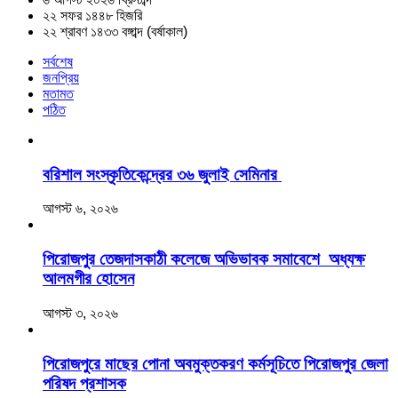
২২ সফর ১৪৪৮ হিজরি
২২ শ্রাবণ ১৪৩৩ বঙ্গাব্দ (বর্ষাকাল)
সর্বশেষ
জনপ্রিয়
মতামত
পঠিত
বরিশাল সংস্কৃতিকেন্দ্রের ৩৬ জুলাই সেমিনার
আগস্ট ৬, ২০২৬
‎পিরোজপুর তেজদাসকাঠী কলেজে অভিভাবক সমাবেশে অধ্যক্ষ
আলমগীর হোসেন
আগস্ট ৩, ২০২৬
পিরোজপুরে মাছের পোনা অবমুক্তকরণ কর্মসূচিতে পিরোজপুর জেলা
পরিষদ প্রশাসক