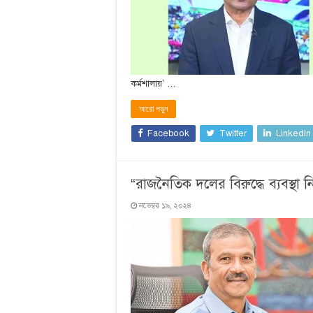
কর্মশালায়’ …
আরো পড়ুন
Facebook
Twitter
LinkedIn
“রাজনৈতিক দলের বিরুদ্ধে ব্যবস্থা 
নভেম্বর ১৯, ২০২৪