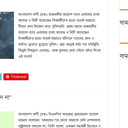
বাংলাদেশ বাণী ডেস্ক॥ রাজধানীর সায়েন্স ল্যাব এলাকায় ঢাকা
কলেজ ও সিটি কলেজের শিক্ষার্থীদের মধ্যে সংঘর্ষ থামাতে
সা
টিয়ার শেল নিক্ষেপ করে পুলিশছবি: প্রথম আলো রাজধানীর
সায়েন্স ল্যাব এলাকায় ঢাকা কলেজ ও সিটি কলেজের
শিক্ষার্থীদের মধ্যে সংঘর্ষ থামাতে কাঁদানে গ্যাসের শেল ও
সাউন্ড গ্রেনেড ছুড়েছে পুলিশ। প্রায় আড়াই ঘণ্টা পর পরিস্থিতি
কিছুটা নিয়ন্ত্রণে এসেছে। আজ বুধবার বেলা পৌনে ৩টার দিকে
সা
এই সংঘর্ষ …
Pinterest
ন না”
বাংলাদেশ বাণী ডেস্ক॥ বিএনপির ভারপ্রাপ্ত চেয়ারম্যান তারেক
রহমান বলেছেন, আজকের পর থেকে আমাকে কেউ দেশনায়ক,
রাষ্ট্রনায়ক বলবেন না। তিনি বলেন, একজন সহকর্মী হিসেবে ও