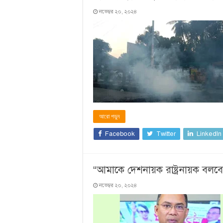
নভেম্বর ২০, ২০২৪
আরো পড়ুন
Facebook
Twitter
LinkedIn
“আমাকে দেশনায়ক রাষ্ট্রনায়ক বলবে
নভেম্বর ২০, ২০২৪