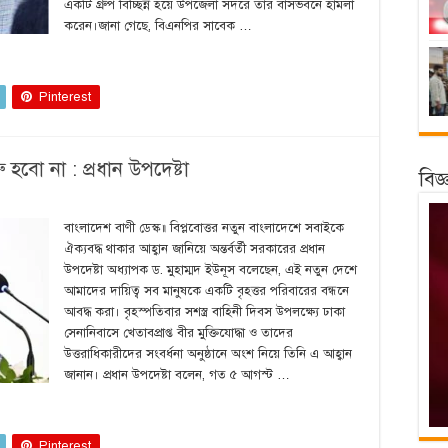
একটি গ্রুপ বিচ্ছিন্ন হয়ে উপজেলা সদরে তার বাসভবনে হামলা
করেন।জানা গেছে, বিএনপির সাবেক …
Pinterest
হবো না : প্রধান উপদেষ্টা
বিজ
বাংলাদেশ বাণী ডেস্ক॥ বিপ্লবোত্তর নতুন বাংলাদেশে সবাইকে
ঐক্যবদ্ধ থাকার আহ্বান জানিয়ে অন্তর্বর্তী সরকারের প্রধান
উপদেষ্টা অধ্যাপক ড. মুহাম্মদ ইউনূস বলেছেন, এই নতুন দেশে
আমাদের দায়িত্ব সব মানুষকে একটি বৃহত্তর পরিবারের বন্ধনে
আবদ্ধ করা। বৃহস্পতিবার সশস্ত্র বাহিনী দিবস উপলক্ষ্যে ঢাকা
সেনানিবাসে খেতাবপ্রাপ্ত বীর মুক্তিযোদ্ধা ও তাদের
উত্তরাধিকারীদের সংবর্ধনা অনুষ্ঠানে অংশ নিয়ে তিনি এ আহ্বান
জানান। প্রধান উপদেষ্টা বলেন, গত ৫ আগস্ট …
Pinterest