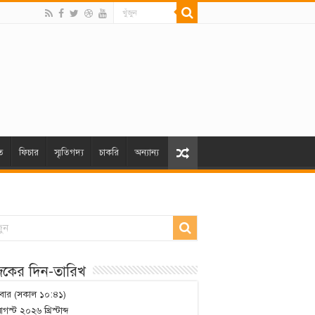
ত
ফিচার
স্মৃতিগদ্য
চাকরি
অন্যান্য
কের দিন-তারিখ
্রবার (সকাল ১০:৪১)
গস্ট ২০২৬ খ্রিস্টাব্দ