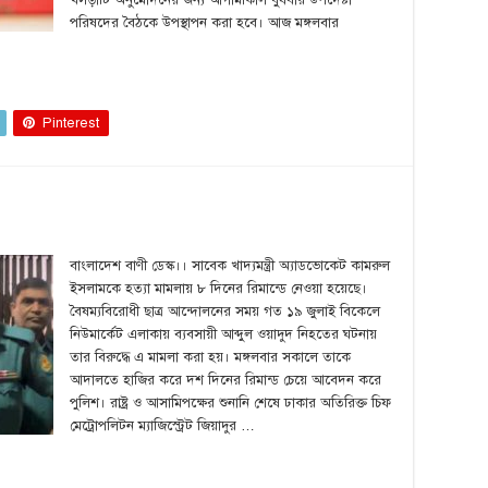
খসড়াটি অনুমোদনের জন্য আগামীকাল বুধবার উপদেষ্টা
পরিষদের বৈঠকে উপস্থাপন করা হবে। আজ মঙ্গলবার
Pinterest
বাংলাদেশ বাণী ডেস্ক।। সাবেক খাদ্যমন্ত্রী অ্যাডভোকেট কামরুল
ইসলামকে হত্যা মামলায় ৮ দিনের রিমান্ডে নেওয়া হয়েছে।
বৈষম্যবিরোধী ছাত্র আন্দোলনের সময় গত ১৯ জুলাই বিকেলে
নিউমার্কেট এলাকায় ব্যবসায়ী আব্দুল ওয়াদুদ নিহতের ঘটনায়
তার বিরুদ্ধে এ মামলা করা হয়। মঙ্গলবার সকালে তাকে
আদালতে হাজির করে দশ দিনের রিমান্ড চেয়ে আবেদন করে
পুলিশ। রাষ্ট্র ও আসামিপক্ষের শুনানি শেষে ঢাকার অতিরিক্ত চিফ
মেট্রোপলিটন ম্যাজিস্ট্রেট জিয়াদুর …