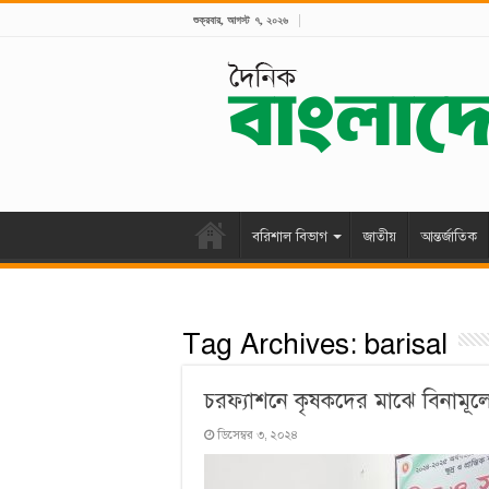
শুক্রবার, আগস্ট ৭, ২০২৬
বরিশাল বিভাগ
জাতীয়
আন্তর্জাতিক
Tag Archives:
barisal
চরফ্যাশনে কৃষকদের মাঝে বিনামূল
ডিসেম্বর ৩, ২০২৪