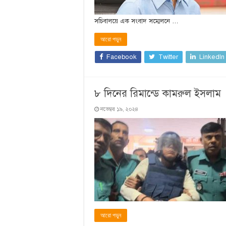
সচিবালয়ে এক সংবাদ সম্মেলনে …
আরো পড়ুন
Facebook
Twitter
LinkedIn
৮ দিনের রিমান্ডে কামরুল ইসলাম
নভেম্বর ১৯, ২০২৪
আরো পড়ুন