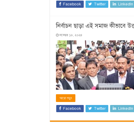
Facebook
Twitter
LinkedIn
নির্বাচন ছাড়া এই সমাজ কীভাবে উ
নভেম্বর ১৮, ২০২৪
আরো পড়ুন
Facebook
Twitter
LinkedIn