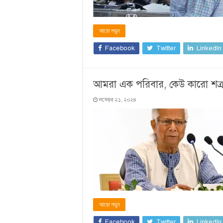
আরো পড়ুন
Facebook
Twitter
LinkedIn
আমরা এক পরিবার, কেউ কারো শত্রু 
নভেম্বর ২১, ২০২৪
আরো পড়ুন
Facebook
Twitter
LinkedIn