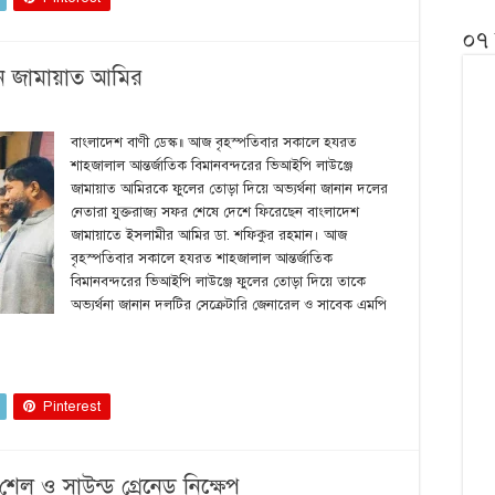
০৭ 
েন জামায়াত আমির
বাংলাদেশ বাণী ডেস্ক॥ আজ বৃহস্পতিবার সকালে হযরত
শাহজালাল আন্তর্জাতিক বিমানবন্দরের ভিআইপি লাউঞ্জে
জামায়াত আমিরকে ফুলের তোড়া দিয়ে অভ্যর্থনা জানান দলের
নেতারা যুক্তরাজ্য সফর শেষে দেশে ফিরেছেন বাংলাদেশ
জামায়াতে ইসলামীর আমির ডা. শফিকুর রহমান। আজ
বৃহস্পতিবার সকালে হযরত শাহজালাল আন্তর্জাতিক
বিমানবন্দরের ভিআইপি লাউঞ্জে ফুলের তোড়া দিয়ে তাকে
অভ্যর্থনা জানান দলটির সেক্রেটারি জেনারেল ও সাবেক এমপি
Pinterest
 শেল ও সাউন্ড গ্রেনেড নিক্ষেপ