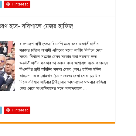
Pinterest
ত্তরণ হবে- বরিশালে মেজর হাফিজ
বাংলাদেশ বাণী ডেস্ক‍॥ বিএনপি মনে করে অন্তর্বর্তীকালীন
সরকার চাইলে আগামী এপ্রিলের মধ্যে জাতীয় নির্বাচন দেয়া
সম্ভব। নির্বাচন সংক্রান্ত যেসব সংস্কার করা দরকার দ্রুত
অন্তর্বর্তীকালীন সরকার তা করবে বলে আশাবাদ ব্যক্ত করেছেন
বিএনপির স্থায়ী কমিটির সদস্য মেজর (অব.) হাফিজ উদ্দিন
আহমদ। আজ সোমবার (১৮ নভেম্বর) বেলা সোয়া ১১ টার
দিকে বরিশাল সাইবার ট্রাইব্যুনাল আদালতের মামলার হাজিরা
দেয়া শেষে সাংবাদিকদের সঙ্গে আলাপকালে …
Pinterest