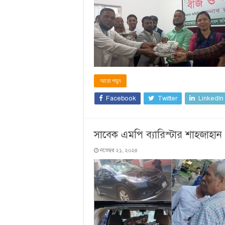
আরো পড়ুন
Facebook
Twitter
LinkedIn
সাবেক ‍এমপি ব্যারিস্টার শাহজাহান
নভেম্বর ২১, ২০২৪