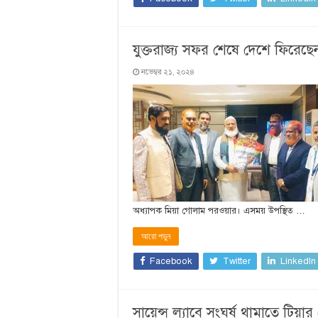
যুক্তরাজ্য সফর শেষে দেশে ফিরেছ
নভেম্বর ২১, ২০২৪
অধ্যাপক মিয়া গোলাম পরওয়ার। এসময় উপস্থিত …
আরো পড়ুন
Facebook
Twitter
LinkedIn
সায়েন্স ল্যাবে সংঘর্ষ থামাতে টিয়ার