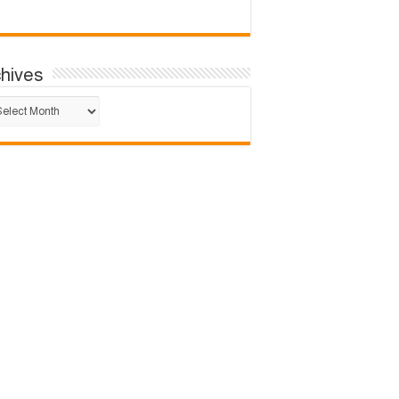
chives
hives