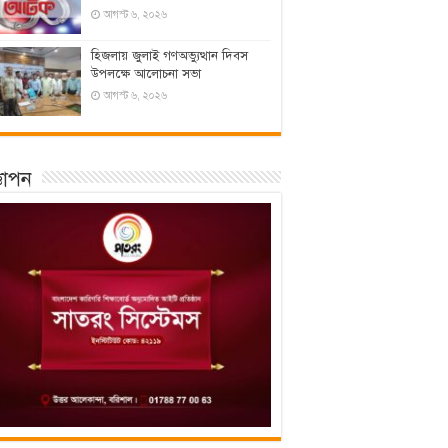
আগস্ট ৬, ২০২৬
হিজলায় জুলাই গণঅভ্যুত্থান দিবস
উপলক্ষে আলোচনা সভা
আগস্ট ৬, ২০২৬
্ঞাপন