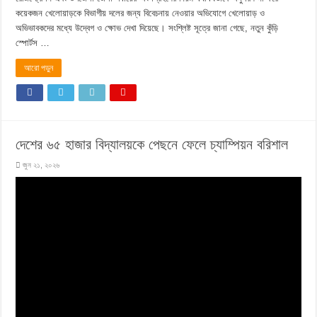
কয়েকজন খেলোয়াড়কে বিভাগীয় দলের জন্য বিবেচনায় নেওয়ার অভিযোগে খেলোয়াড় ও
অভিভাবকদের মধ্যে উদ্বেগ ও ক্ষোভ দেখা দিয়েছে। সংশ্লিষ্ট সূত্রে জানা গেছে, নতুন কুঁড়ি
স্পোর্টস …
আরো পড়ুন
দেশের ৬৫ হাজার বিদ্যালয়কে পেছনে ফেলে চ্যাম্পিয়ন বরিশাল
জুন ২১, ২০২৬