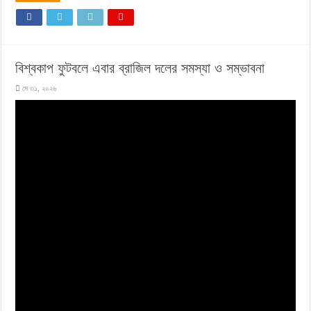
বিশ্বকাপ ফুটবলে এবার ব্রাজিল দলের সমস্যা ও সম্ভাবনা
মে ৩১, ২০২৬