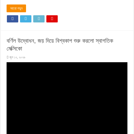
আরো পড়ুন
বর্ণিল উদ্বোধন, জয় দিয়ে বিশ্বকাপ শুরু করলো স্বাগতিক
মেক্সিকো
জুন ১২, ২০২৬