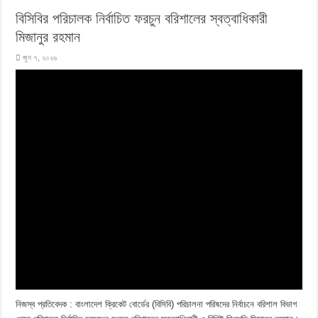
বিসিবির পরিচালক নির্বাচিত ফরচুন বরিশালের স্বত্বাধিকারী
মিজানুর রহমান
জুন ৭, ২০২৬
নিজস্ব প্রতিবেদক : বাংলাদেশ ক্রিকেট বোর্ডের (বিসিবি) পরিচালনা পরিষদের নির্বাচনে বরিশাল বিভাগ