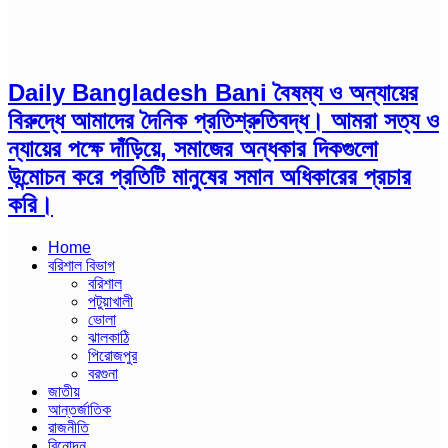
Daily Bangladesh Bani বৈষম্য ও অন্যায়ের
বিরুদ্ধে আমাদের দৈনিক প্রতিশ্রুতিবদ্ধ। আমরা সত্য ও
ন্যায়ের পক্ষে দাঁড়িয়ে, সমাজের অন্ধকার দিকগুলো
উন্মোচন করে প্রতিটি মানুষের সমান অধিকারের প্রচার
করি।
Home
বরিশাল বিভাগ
বরিশাল
পটুয়াখালী
ভোলা
ঝালকাঠি
পিরোজপুর
বরগুনা
জাতীয়
আন্তর্জাতিক
রাজনীতি
বিনোদন