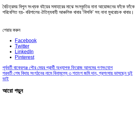
বৈচিত্রময় বিপুল সংখ্যক বইয়ের সমাহারের মাঝে সংস্কৃতির নানা আয়োজনের ফাঁকে ফাঁকে
পরিবেশিত হয়- বরিশালের ঐতিহ্যবাহী আঞ্চলিক খাবার ‘বিসকি’ সহ নানা মুখরোচক খাবার।
শেয়ার করুন
Facebook
Twitter
LinkedIn
Pinterest
পূর্ববর্তী
বাকেরগঞ্জ পৌর মেয়র প্রার্থী অধ্যাপক ফিরোজ আলমের গণসংযোগ
পরবর্তী
শেষ বিদায় সংগঠনের নামে বিনামূল্যে ৩ শতাংশ জমি দান, প্রশংসায় ভাসছেন দুই
ভাই
আরো পড়ুন