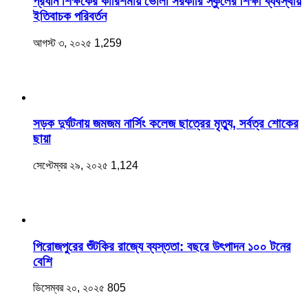
প্রধান শিক্ষকের কারিশমায় ভোলা সরকারি স্কুলের শিক্ষা ব্যবস্থায়
ইতিবাচক পরিবর্তন
আগস্ট ৩, ২০২৫
1,259
সড়ক দুর্ঘটনায় জমজম নার্সিং কলেজ ছাত্রের মৃত্যু, সর্বত্র শোকের
ছায়া
সেপ্টেম্বর ২৯, ২০২৫
1,124
‎পিরোজপুরের শুঁটকির রাজ্যে ব্যস্ততা: বছরে উৎপাদন ১০০ টনের
বেশি
ডিসেম্বর ২০, ২০২৫
805