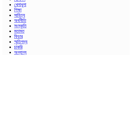
খেলাধুলা
শিক্ষা
সাহিত্য
অর্থনীতি
সংস্কৃতি
মতামত
ফিচার
স্মৃতিগদ্য
চাকরি
অন্যান্য