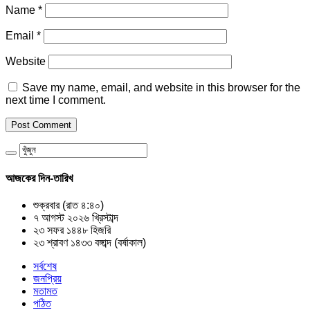
Name
*
Email
*
Website
Save my name, email, and website in this browser for the
next time I comment.
আজকের দিন-তারিখ
শুক্রবার (রাত ৪:৪০)
৭ আগস্ট ২০২৬ খ্রিস্টাব্দ
২৩ সফর ১৪৪৮ হিজরি
২৩ শ্রাবণ ১৪৩৩ বঙ্গাব্দ (বর্ষাকাল)
সর্বশেষ
জনপ্রিয়
মতামত
পঠিত