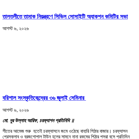
তালতলীতে তামাক নিয়ন্ত্রণে সিভিল সোসাইটি অ্যাকশন কমিটির সভা
আগস্ট ৬, ২০২৬
বরিশাল সংস্কৃতিকেন্দ্রের ৩৬ জুলাই সেমিনার
আগস্ট ৬, ২০২৬
মো. নুর উল্লাহ আরিফ, চরফ্যাশন প্রতিনিধি ‍॥
শীতের আমেজ শুরু হতেই চরফ্যাসনে জমে ওঠেছে বাহারি পিঠার বাজার। চরফ্যাসন
প্রেসক্লাব ও ব্রজগোপাল টাউন হলের সামনে নানা রকমের পিঠার পসরা বসে প্রতিদিন