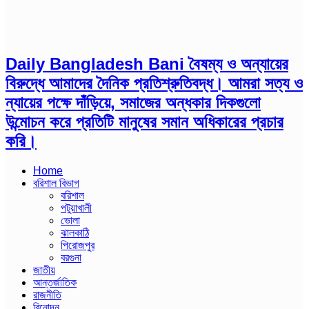
Daily Bangladesh Bani বৈষম্য ও অন্যায়ের
বিরুদ্ধে আমাদের দৈনিক প্রতিশ্রুতিবদ্ধ। আমরা সত্য ও
ন্যায়ের পক্ষে দাঁড়িয়ে, সমাজের অন্ধকার দিকগুলো
উন্মোচন করে প্রতিটি মানুষের সমান অধিকারের প্রচার
করি।
Home
বরিশাল বিভাগ
বরিশাল
পটুয়াখালী
ভোলা
ঝালকাঠি
পিরোজপুর
বরগুনা
জাতীয়
আন্তর্জাতিক
রাজনীতি
বিনোদন