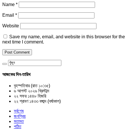
Name
*
Email
*
Website
Save my name, email, and website in this browser for the
next time I comment.
আজকের দিন-তারিখ
বৃহস্পতিবার (রাত ১০:৩৫)
৬ আগস্ট ২০২৬ খ্রিস্টাব্দ
২২ সফর ১৪৪৮ হিজরি
২২ শ্রাবণ ১৪৩৩ বঙ্গাব্দ (বর্ষাকাল)
সর্বশেষ
জনপ্রিয়
মতামত
পঠিত