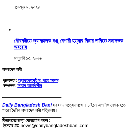
নভেম্বর ৮, ২০২৪
‎‎গৌরনদীতে ভ্যানচালক মঞ্জু বেপারী হত্যার বিচার দাবিতে মহাসড়ক
অবরোধ
জানুয়ারি ১৩, ২০২৬
বাংলাদেশ বাণী
প্রকাশক
:
অ্যাডভোকেট মু. শাহে আলম
সম্পাদক
:
আযাদ আলাউদ্দীন
_______________________
Daily Bangladesh Bani
সব সময় সত্যের পক্ষে। চাইলে আপনিও লেখক হতে
পারেন দৈনিক বাংলাদেশ বানী পত্রিকায়।
_______________________
বিজ্ঞাপনের জন্য যোগাযোগ করুন :
ইমেইল
:📧 news@dailybangladeshbani.com