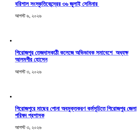
বরিশাল সংস্কৃতিকেন্দ্রের ৩৬ জুলাই সেমিনার
আগস্ট ৬, ২০২৬
‎পিরোজপুর তেজদাসকাঠী কলেজে অভিভাবক সমাবেশে অধ্যক্ষ
আলমগীর হোসেন
আগস্ট ৩, ২০২৬
পিরোজপুরে মাছের পোনা অবমুক্তকরণ কর্মসূচিতে পিরোজপুর জেলা
পরিষদ প্রশাসক
আগস্ট ৩, ২০২৬