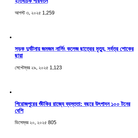
ইতিবাচক পরিবর্তন
আগস্ট ৩, ২০২৫
1,259
সড়ক দুর্ঘটনায় জমজম নার্সিং কলেজ ছাত্রের মৃত্যু, সর্বত্র শোকের
ছায়া
সেপ্টেম্বর ২৯, ২০২৫
1,123
‎পিরোজপুরের শুঁটকির রাজ্যে ব্যস্ততা: বছরে উৎপাদন ১০০ টনের
বেশি
ডিসেম্বর ২০, ২০২৫
805