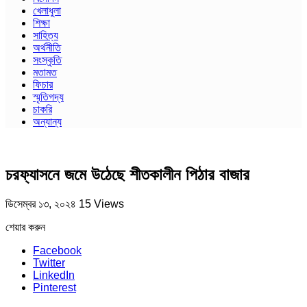
খেলাধুলা
শিক্ষা
সাহিত্য
অর্থনীতি
সংস্কৃতি
মতামত
ফিচার
স্মৃতিগদ্য
চাকরি
অন্যান্য
চরফ্যাসনে জমে উঠেছে শীতকালীন পিঠার বাজার
ডিসেম্বর ১৩, ২০২৪
15 Views
শেয়ার করুন
Facebook
Twitter
LinkedIn
Pinterest