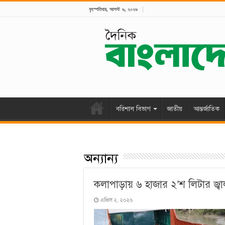
বৃহস্পতিবার, আগস্ট ৬, ২০২৬
বরিশাল বিভাগ
জাতীয়
আন্তর্জাতিক
অন্যান্য
কলাপাড়ায় ৬ হাজার ২’শ লিটার জ্বা
এপ্রিল ২, ২০২৬