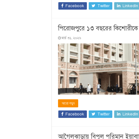
Facebook
Twitter
LinkedIn
পিরোজপুরে ১৩ বছরের কিশোরীকে ধ
মার্চ ৩১, ২০২৬
আরো পড়ুন
Facebook
Twitter
LinkedIn
আগৈলঝাড়ায় বিপুল পরিমান ইয়াবাসহ 