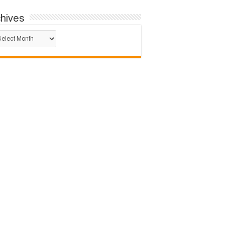
chives
hives