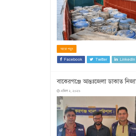
আরো পড়ুন
Facebook
Twitter
LinkedIn
বাকেরগঞ্জে আন্তঃজেলা ডাকাত নিজা
এপ্রিল ২, ২০২৬