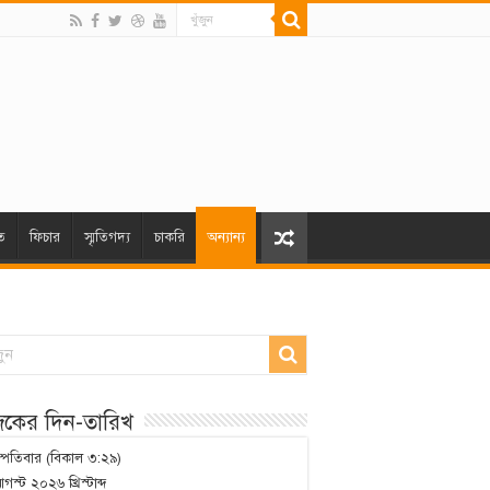
ত
ফিচার
স্মৃতিগদ্য
চাকরি
অন্যান্য
কের দিন-তারিখ
স্পতিবার (বিকাল ৩:২৯)
গস্ট ২০২৬ খ্রিস্টাব্দ