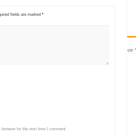
uired fields are marked
*
০৮ 
 browser for the next time I comment.