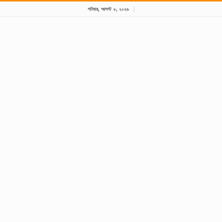
শনিবার, আগস্ট ৮, ২০২৬