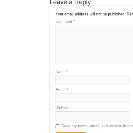
Leave a Reply
Your email address will not be published.
Req
Comment
*
Name
*
Email
*
Website
Save my name, email, and website in this