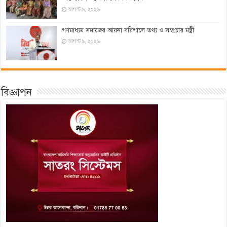
আগস্ট ৯, ২০২৬
গণমাধ্যম সমাজের আয়না বরিশালে তথ্য ও সম্প্রচার মন্ত্রী
আগস্ট ৯, ২০২৬
বিজ্ঞাপন