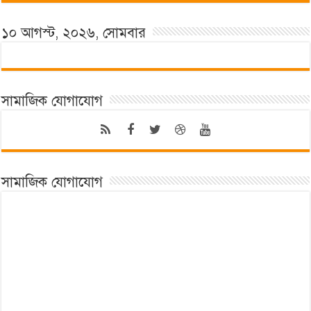
১০ আগস্ট, ২০২৬, সোমবার
সামাজিক যোগাযোগ
সামাজিক যোগাযোগ