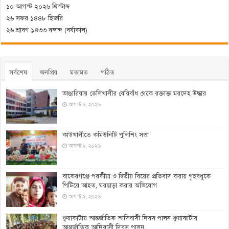
১০ আগস্ট ২০২৬ খ্রিস্টাব্দ
২৬ সফর ১৪৪৮ হিজরি
২৬ শ্রাবণ ১৪৩৩ বঙ্গাব্দ (বর্ষাকাল)
সর্বশেষ
জনপ্রিয়
মতামত
পঠিত
ভাণ্ডারিয়ায় তেলিখালীর বেরিবাঁধ থেকে রক্তাক্ত মরদেহ উদ্ধার
আগস্ট ৯, ২০২৬
কাউখালীতে কমিউনিটি পুলিশিং সভা
আগস্ট ৯, ২০২৬
বাকেরগঞ্জে পরকীয়া ও দ্বিতীয় বিয়ের প্রতিবাদ করায় গৃহবধূকে
পিটিয়ে আহত, ঘরছাড়া করার অভিযোগ
আগস্ট ৯, ২০২৬
কুয়াকাটায় আন্তর্জাতিক আদিবাসী দিবস পালন কুয়াকাটায়
আন্তর্জাতিক আদিবাসী দিবস পালন