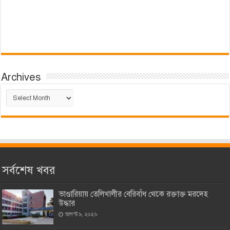
Archives
Archives
সর্বশেষ খবর
ভাণ্ডারিয়ায় তেলিখালীর বেরিবাঁধ থেকে রক্তাক্ত মরদেহ
উদ্ধার
আগস্ট ৯, ২০২৬