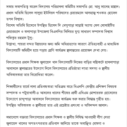
সভায় সভাপতিত্ব করেন বিদ্যালয় পরিচালনা কমিটির সভাপতি মো. আবু সালেহ মান্নান।
প্রধান অতিথি ছিলেন লালুয়া ইউনিয়ন পরিষদের চেয়ারম্যান আলহাজ্ব শওকত হোসেন
তপন বিশ্বাস।
বিশেষ অতিথি হিসেবে উপস্থিত ছিলেন দি খেপুপাড়া সাপ্লাই অ্যান্ড সেল সোসাইটির
চেয়ারম্যান ও কলাপাড়া উপজেলা বিএনপির সিনিয়র যুগ্ম সাধারণ সম্পাদক বিশ্বাস
শফিকুর রহমান টুলু।
উল্লেখ্য, পায়রা বন্দর উন্নয়নের জন্য জমি অধিগ্রহণের কারণে ঐতিহ্যবাহী এ মাধ্যমিক
বিদ্যালয়টি জমিহীন হয়ে পড়ায় শ্রেণি কার্যক্রম স্থানান্তরের প্রয়োজন দেখা দেয়।
বিদ্যালয়ের প্রধান শিক্ষক জুনায়েদ খান বিদ্যালয়টি নিজের বাড়ির সন্নিকটে হাসনাপাড়া
আবাসনে স্থানান্তরের উদ্যোগ নিলে বিদ্যালয়ের প্রতিষ্ঠাতা দাতা সদস্য ও স্থানীয়
অভিভাবকরা তার বিরোধিতা করেন।
শিক্ষার্থীদের স্বার্থে নানা প্রতিবন্ধকতা অতিক্রম করে বিএনপি কেন্দ্রীয় প্রশিক্ষণ বিষয়ক
সম্পাদক ও পটুয়াখালী-৪ আসনের ধানের শীষের প্রার্থী এবিএম মোশাররফ হোসেনের
উদ্যোগে চান্দুপাড়া আবাসনে বিদ্যালয়ের কার্যক্রম শুরু করার সিদ্ধান্ত গৃহীত হয়।
উপস্থিত অভিভাবক ও স্থানীয়রা তার এই প্রচেষ্টার প্রশংসা ও অভিনন্দন জানান।
সমাবেশে বক্তারা বিদ্যালয়ের প্রধান শিক্ষক ও স্থানীয় নিষিদ্ধ আওয়ামী লীগ নেতা
জুনায়েদ খানের অপতৎপরতার প্রতিবাদ জানিয়ে তাকে অবাঞ্ছিত ঘোষণা ও