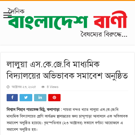
লালুয়া এস.কে.জে.বি মাধ্যমিক
বিদ্যালয়ের অভিভাবক সমাবেশ অনুষ্ঠিত
অক্টোবর ২৩, ২০২৫
8 Views
বিশ্বাস শিহাব পারভেজ মিঠু, কলাপাড়া :
পায়রা বন্দর খ্যাত লালুয়া এস.কে.জে.বি
মাধ্যমিক বিদ্যালয়ের শ্রেণি কার্যক্রম স্থানান্তরের জন্য চান্দুপাড়া আবাসনে এক অভিভাবক
সমাবেশ অনুষ্ঠিত হয়েছে। বৃহস্পতিবার (২৩ অক্টোবর) সকালে বর্ণাঢ্য আয়োজনে এ
সমাবেশ অনুষ্ঠিত হয়।